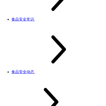
食品安全常识
食品安全动态