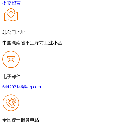
提交留言
总公司地址
中国湖南省平江寺前工业小区
电子邮件
644292146@qq.com
全国统一服务电话