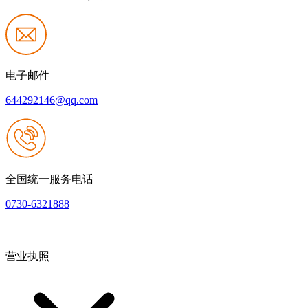
电子邮件
644292146@qq.com
全国统一服务电话
0730-6321888
网站建设：k8一触即发人生赢家
|
网站地图
本网站支持IPV6
营业执照