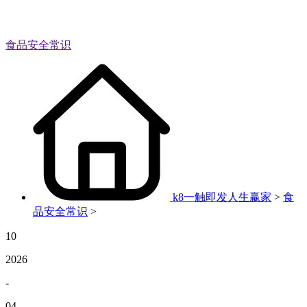
食品安全常识
k8一触即发人生赢家
>
食
品安全常识
>
10
2026
-
04