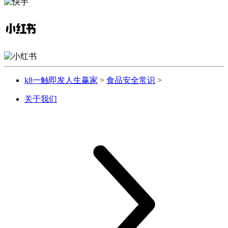
k8一触即发人生赢家
>
食品安全常识
>
关于我们