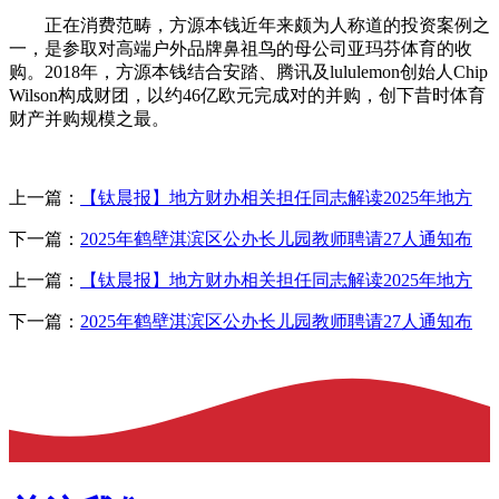
正在消费范畴，方源本钱近年来颇为人称道的投资案例之
一，是参取对高端户外品牌鼻祖鸟的母公司亚玛芬体育的收
购。2018年，方源本钱结合安踏、腾讯及lululemon创始人Chip
Wilson构成财团，以约46亿欧元完成对的并购，创下昔时体育
财产并购规模之最。
上一篇：
【钛晨报】地方财办相关担任同志解读2025年地方
下一篇：
2025年鹤壁淇滨区公办长儿园教师聘请27人通知布
上一篇：
【钛晨报】地方财办相关担任同志解读2025年地方
下一篇：
2025年鹤壁淇滨区公办长儿园教师聘请27人通知布