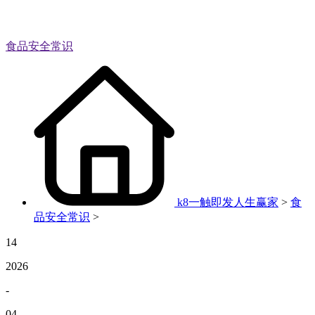
食品安全常识
k8一触即发人生赢家
>
食
品安全常识
>
14
2026
-
04