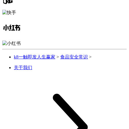
k8一触即发人生赢家
>
食品安全常识
>
关于我们