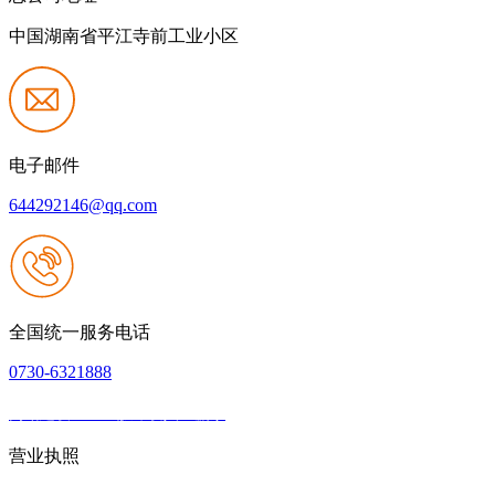
中国湖南省平江寺前工业小区
电子邮件
644292146@qq.com
全国统一服务电话
0730-6321888
网站建设：k8一触即发人生赢家
|
网站地图
本网站支持IPV6
营业执照