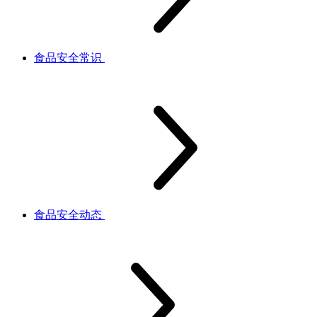
食品安全常识
食品安全动态