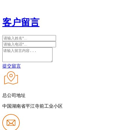
客户留言
提交留言
总公司地址
中国湖南省平江寺前工业小区