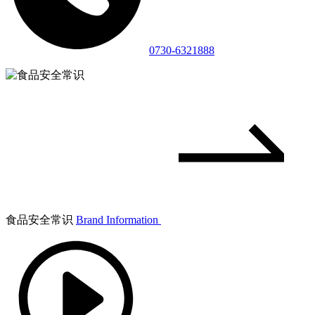
0730-6321888
食品安全常识
Brand Information