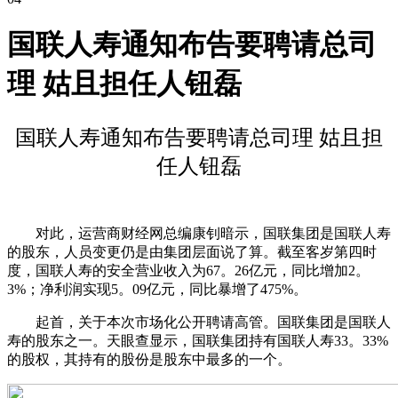
国联人寿通知布告要聘请总司
理 姑且担任人钮磊
国联人寿通知布告要聘请总司理 姑且担
任人钮磊
对此，运营商财经网总编康钊暗示，国联集团是国联人寿
的股东，人员变更仍是由集团层面说了算。截至客岁第四时
度，国联人寿的安全营业收入为67。26亿元，同比增加2。
3%；净利润实现5。09亿元，同比暴增了475%。
起首，关于本次市场化公开聘请高管。国联集团是国联人
寿的股东之一。天眼查显示，国联集团持有国联人寿33。33%
的股权，其持有的股份是股东中最多的一个。