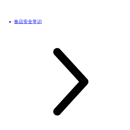
食品安全常识