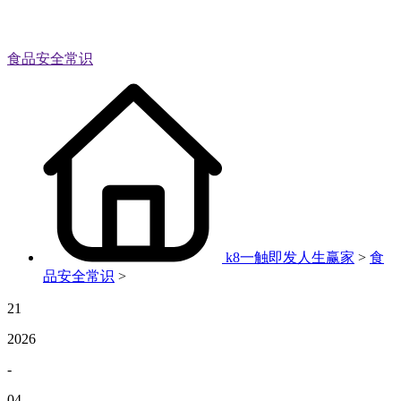
食品安全常识
k8一触即发人生赢家
>
食
品安全常识
>
21
2026
-
04