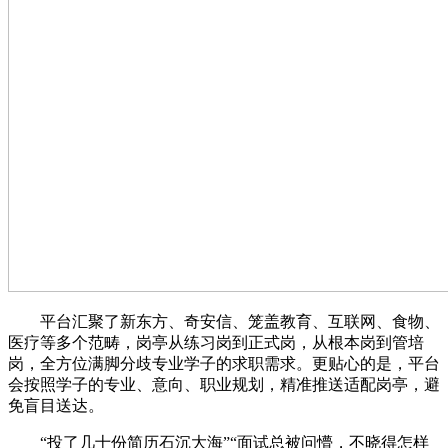
平台汇聚了新东方、奇安信、笼盖教育、互联网、食物、
医疗等多个范畴，岗亭从练习岗到正式岗，从根本岗到管培
岗，全方位满脚分歧专业学子的求职需求。更贴心的是，平台
会按照学子的专业、意向、职业规划，精准推送适配岗亭，避
免盲目送达。
“投了几十份简历石沉大海”“面试总被问懵，不晓得怎样