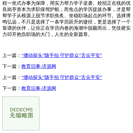
程一坐式办事为保障，用实力帮力学子逆袭。校招正在线的优
良岗亭资本为求职保驾护航，而焦点的学历提拔办事，才是帮
帮学子从根源上脱节求职焦炙、坐稳职场起点的环节。选择博
鸣弘远，不只是选择了一条学历跃升的捷径，更是选择了一个
靠谱的伙伴，让你正在学历内卷的海潮中脱颖而出，凭仗硬实
力叩开抱负职场的大门，人生的全新篇章。
上一篇：
“挪动探头”随手拍 守护群众“舌尖平安”
下一篇：
教育旧事-济源网
上一篇：
“挪动探头”随手拍 守护群众“舌尖平安”
下一篇：
教育旧事-济源网