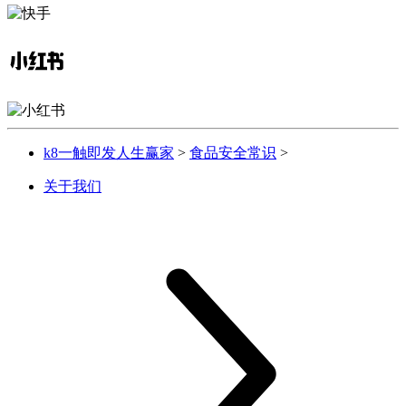
k8一触即发人生赢家
>
食品安全常识
>
关于我们