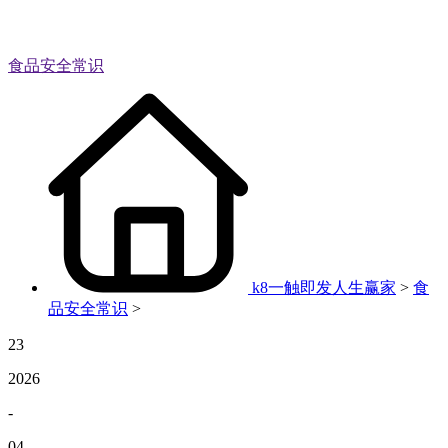
食品安全常识
k8一触即发人生赢家
>
食
品安全常识
>
23
2026
-
04