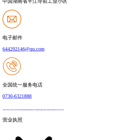
中国湖南省平江寺前工业小区
电子邮件
644292146@qq.com
全国统一服务电话
0730-6321888
网站建设：k8一触即发人生赢家
|
网站地图
本网站支持IPV6
营业执照