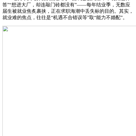
答”“想进大厂，却连敲门砖都没有”——每年结业季，无数应
届生被就业焦炙裹挟，正在求职海潮中丢失标的目的。其实，
就业难的焦点，往往是“机遇不合错误等”取“能力不婚配”。