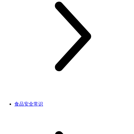
食品安全常识