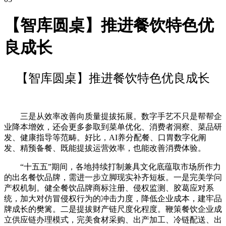
【智库圆桌】推进餐饮特色优
良成长
【智库圆桌】推进餐饮特色优良成长
三是从效率改善向质量提拔拓展。数字手艺不只是帮帮企
业降本增效，还会更多参取到菜单优化、消费者洞察、菜品研
发、健康指导等范畴。好比，AI养分配餐、口胃数字化阐
发、精预备餐、既能提拔运营效率，也能改善消费体验。
“十五五”期间，各地持续打制兼具文化底蕴取市场所作力
的出名餐饮品牌，需进一步立脚现实补齐短板。一是完美学问
产权机制。健全餐饮品牌商标注册、侵权监测、胶葛应对系
统，加大对仿冒侵权行为的冲击力度，降低企业成本，建牢品
牌成长的樊篱。二是提拔财产链尺度化程度。鞭策餐饮企业成
立供应链办理模式，完美食材采购、出产加工、冷链配送、出