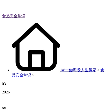
食品安全常识
k8一触即发人生赢家
>
食
品安全常识
>
03
2026
-
05