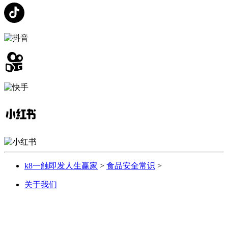
k8一触即发人生赢家
>
食品安全常识
>
关于我们