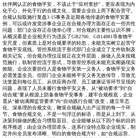
伙伴网认正的食物平安，不该止于“应对查抄”，更应表现为内
化于心、外化于行的合规文化，需要企业自上而下配合苦守。
合规认知取施行复盘3·15事务及近期各地传递的食物平安案
例，可以或许发觉涉事企业正在合规办理方面存正在一些共性
问题：部门企业存正在侥幸心理，对合规的主要性认识不脚，
从概况看是企业相关行为违反了GB2760、GB14881等食物平
安尺度，但素质上是对合规要求的轻忽，未能充实树立起苦守
食物平安底线。管控系统流于形式部门企业成立了文件轨制及
相关记实，但合规办理仅逗留正在文件层面，操做人员未按规
范施行，轨制管控流于形式，导致管控系统未能充实阐扬现实
效能。企业次要担任人是食物平安第一义务人，食物平安义务
必需笼盖全员。但部门企业未能将平安义务无效传导，导致无
法笼盖到每位员工。从供应商办理、员工健康证等环节呈现的
问题，表现了人员未履行食物平安义务。从“被动要求”到“自
动合规”要从根源上防备食物平安事务，建牢合规根底，企业
需从“被动满脚监管要求”向“自动践行合规”改变，建立常态
化、深条理的合规文化，鞭策合规融入出产运营的每一个环
节。食物合规文化，不是一句浮泛的标语，而是从上到下、从
决策到操做的配合习惯取盲目。企业能够从以下四个标的目的
有序推进：由企业办理层牵头，连系行业特点取企业现实，制
定并向全员发布清晰、明白的食物合规方针，如“合规运营、