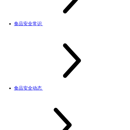
食品安全常识
食品安全动态