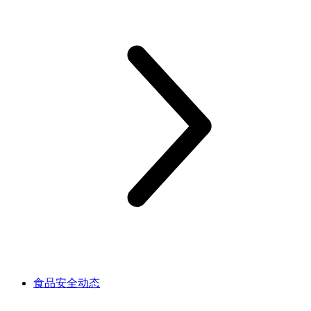
食品安全动态