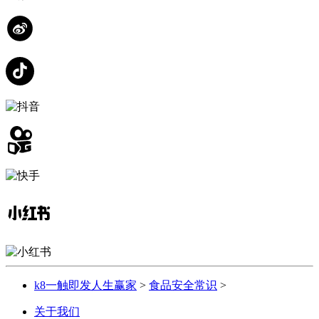
k8一触即发人生赢家
>
食品安全常识
>
关于我们