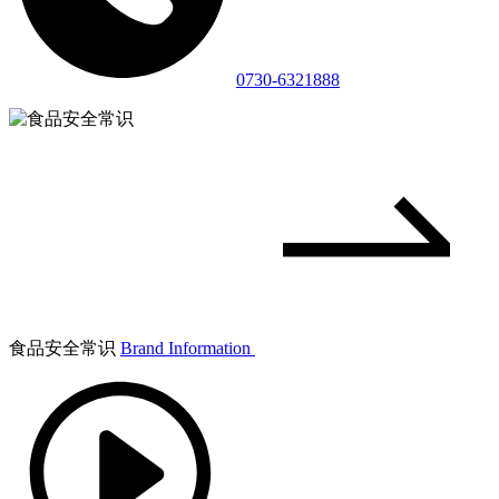
0730-6321888
食品安全常识
Brand Information