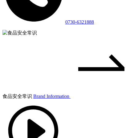
0730-6321888
食品安全常识
Brand Information