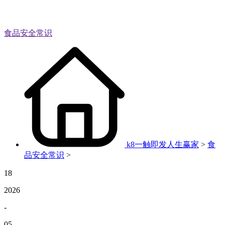
食品安全常识
k8一触即发人生赢家
>
食
品安全常识
>
18
2026
-
05