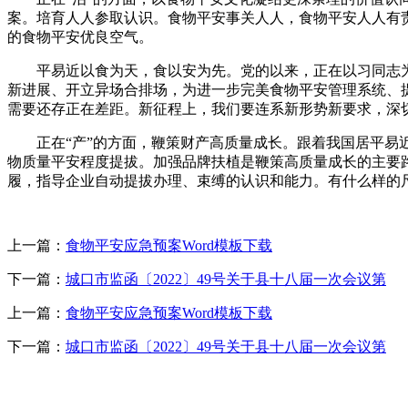
案。培育人人参取认识。食物平安事关人人，食物平安人人有
的食物平安优良空气。
平易近以食为天，食以安为先。党的以来，正在以习同志为
新进展、开立异场合排场，为进一步完美食物平安管理系统、
需要还存正在差距。新征程上，我们要连系新形势新要求，深
正在“产”的方面，鞭策财产高质量成长。跟着我国居平易近
物质量平安程度提拔。加强品牌扶植是鞭策高质量成长的主要
履，指导企业自动提拔办理、束缚的认识和能力。有什么样的
上一篇：
食物平安应急预案Word模板下载
下一篇：
城口市监函〔2022〕49号关于县十八届一次会议第
上一篇：
食物平安应急预案Word模板下载
下一篇：
城口市监函〔2022〕49号关于县十八届一次会议第