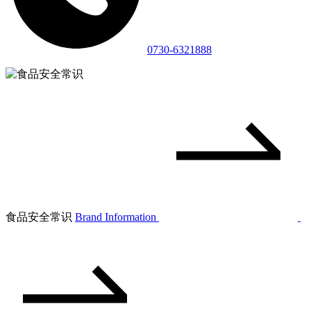
0730-6321888
食品安全常识
Brand Information