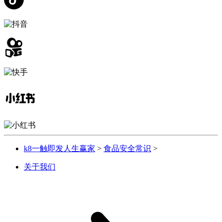
k8一触即发人生赢家
>
食品安全常识
>
关于我们