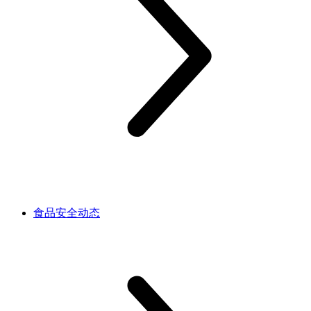
食品安全动态