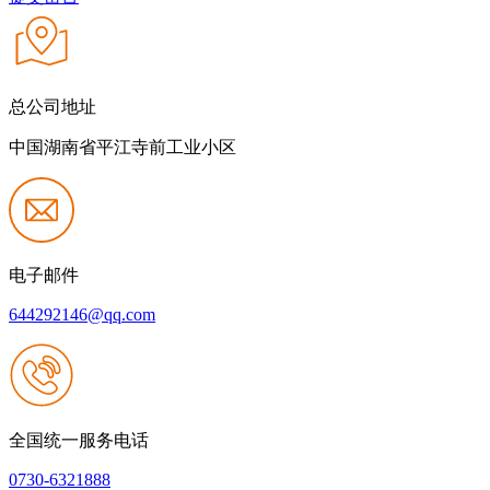
总公司地址
中国湖南省平江寺前工业小区
电子邮件
644292146@qq.com
全国统一服务电话
0730-6321888