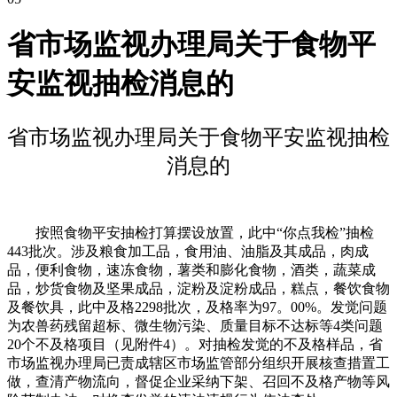
省市场监视办理局关于食物平
安监视抽检消息的
省市场监视办理局关于食物平安监视抽检
消息的
按照食物平安抽检打算摆设放置，此中“你点我检”抽检
443批次。涉及粮食加工品，食用油、油脂及其成品，肉成
品，便利食物，速冻食物，薯类和膨化食物，酒类，蔬菜成
品，炒货食物及坚果成品，淀粉及淀粉成品，糕点，餐饮食物
及餐饮具，此中及格2298批次，及格率为97。00%。发觉问题
为农兽药残留超标、微生物污染、质量目标不达标等4类问题
20个不及格项目（见附件4）。对抽检发觉的不及格样品，省
市场监视办理局已责成辖区市场监管部分组织开展核查措置工
做，查清产物流向，督促企业采纳下架、召回不及格产物等风