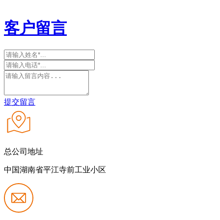
客户留言
提交留言
总公司地址
中国湖南省平江寺前工业小区