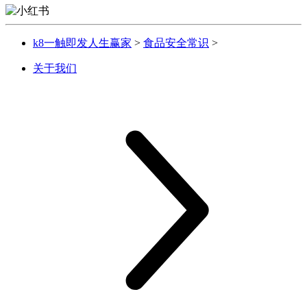
k8一触即发人生赢家
>
食品安全常识
>
关于我们