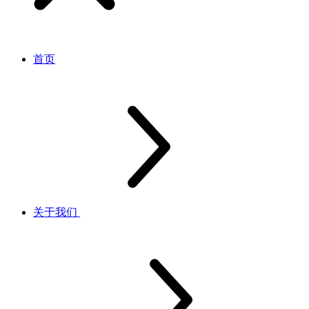
首页
关于我们