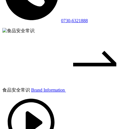
0730-6321888
食品安全常识
Brand Information