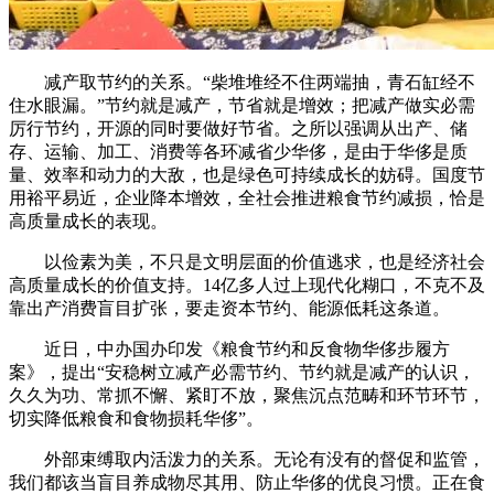
减产取节约的关系。“柴堆堆经不住两端抽，青石缸经不
住水眼漏。”节约就是减产，节省就是增效；把减产做实必需
厉行节约，开源的同时要做好节省。之所以强调从出产、储
存、运输、加工、消费等各环减省少华侈，是由于华侈是质
量、效率和动力的大敌，也是绿色可持续成长的妨碍。国度节
用裕平易近，企业降本增效，全社会推进粮食节约减损，恰是
高质量成长的表现。
以俭素为美，不只是文明层面的价值逃求，也是经济社会
高质量成长的价值支持。14亿多人过上现代化糊口，不克不及
靠出产消费盲目扩张，要走资本节约、能源低耗这条道。
近日，中办国办印发《粮食节约和反食物华侈步履方
案》，提出“安稳树立减产必需节约、节约就是减产的认识，
久久为功、常抓不懈、紧盯不放，聚焦沉点范畴和环节环节，
切实降低粮食和食物损耗华侈”。
外部束缚取内活泼力的关系。无论有没有的督促和监管，
我们都该当盲目养成物尽其用、防止华侈的优良习惯。正在食