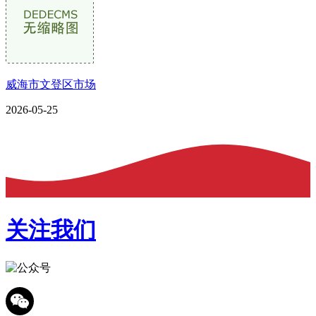
威海市文登区市场
2026-05-25
关注我们