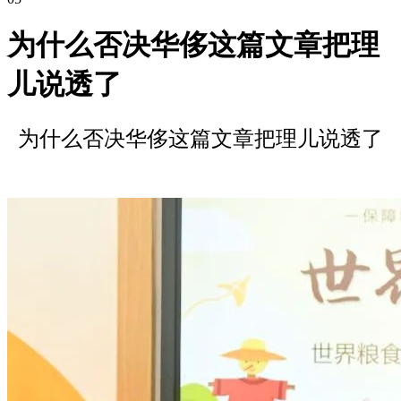
为什么否决华侈这篇文章把理
儿说透了
为什么否决华侈这篇文章把理儿说透了