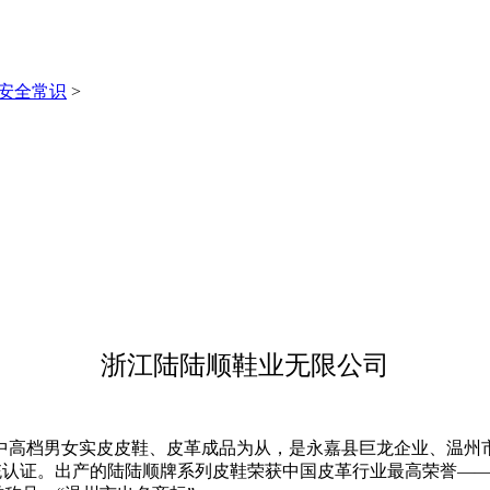
安全常识
>
浙江陆陆顺鞋业无限公司
中高档男女实皮皮鞋、皮革成品为从，是永嘉县巨龙企业、温州
系统认证。出产的陆陆顺牌系列皮鞋荣获中国皮革行业最高荣誉—