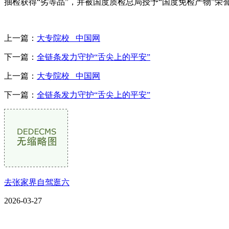
抽检获得“劣等品”，并被国度质检总局授予“国度免检产物”荣
上一篇：
大专院校 _中国网
下一篇：
全链条发力守护“舌尖上的平安”
上一篇：
大专院校 _中国网
下一篇：
全链条发力守护“舌尖上的平安”
去张家界自驾逛六
2026-03-27