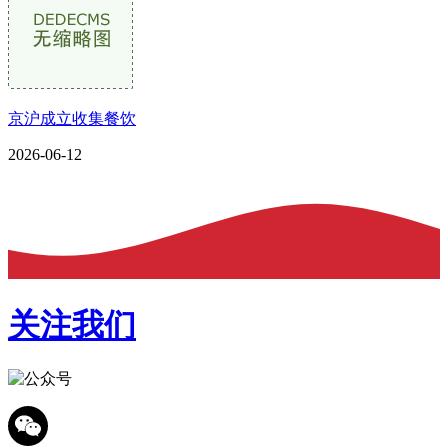
京沪成立收集餐饮
2026-06-12
关注我们