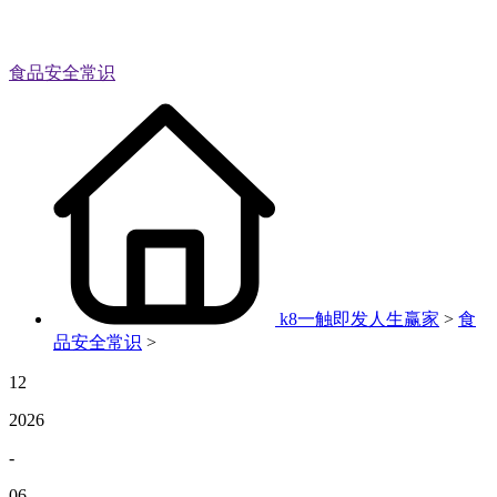
食品安全常识
k8一触即发人生赢家
>
食
品安全常识
>
12
2026
-
06