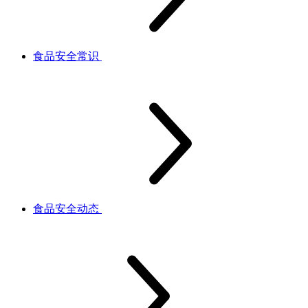
食品安全常识
食品安全动态