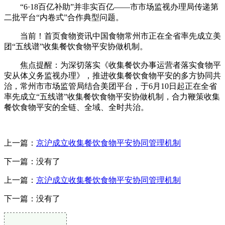
“6·18百亿补助”并非实百亿——市市场监视办理局传递第
二批平台“内卷式”合作典型问题。
当前！首页食物资讯中国食物常州市正在全省率先成立美
团“五线谱”收集餐饮食物平安协做机制。
焦点提醒：为深切落实《收集餐饮办事运营者落实食物平
安从体义务监视办理》，推进收集餐饮食物平安的多方协同共
治，常州市市场监管局结合美团平台，于6月10日起正在全省
率先成立“五线谱”收集餐饮食物平安协做机制，合力鞭策收集
餐饮食物平安的全链、全域、全时共治。
上一篇：
京沪成立收集餐饮食物平安协同管理机制
下一篇：没有了
上一篇：
京沪成立收集餐饮食物平安协同管理机制
下一篇：没有了