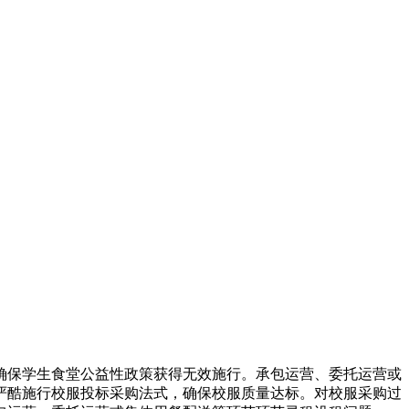
确保学生食堂公益性政策获得无效施行。承包运营、委托运营或
 严酷施行校服投标采购法式，确保校服质量达标。对校服采购过