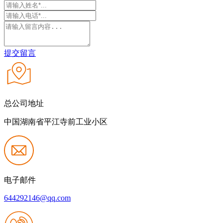
提交留言
总公司地址
中国湖南省平江寺前工业小区
电子邮件
644292146@qq.com