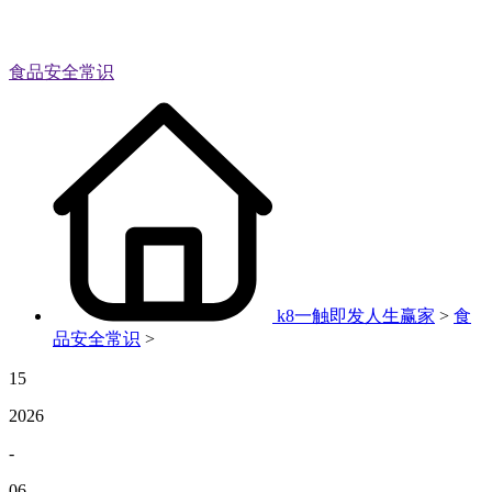
食品安全常识
k8一触即发人生赢家
>
食
品安全常识
>
15
2026
-
06