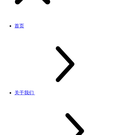
首页
关于我们