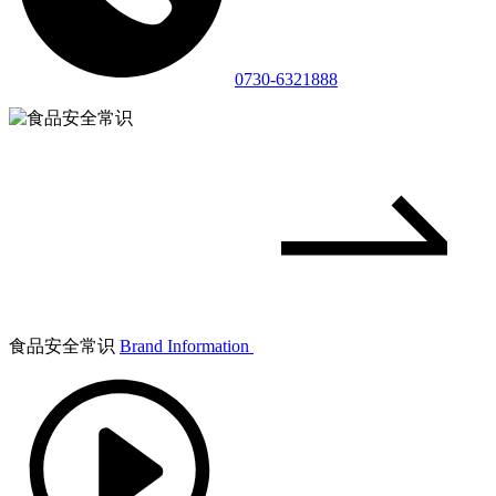
0730-6321888
食品安全常识
Brand Information