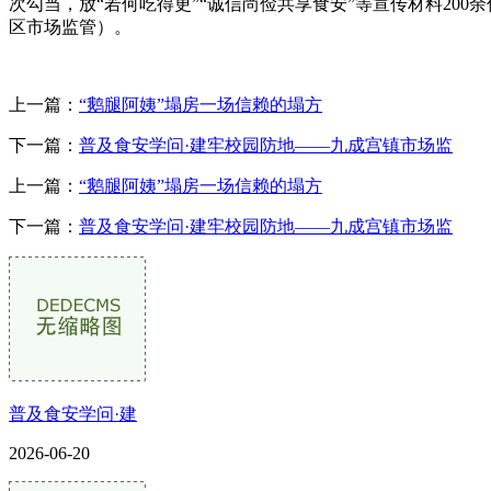
次勾当，放“若何吃得更”“诚信尚俭共享食安”等宣传材料20
区市场监管）。
上一篇：
“鹅腿阿姨”塌房一场信赖的塌方
下一篇：
普及食安学问·建牢校园防地——九成宫镇市场监
上一篇：
“鹅腿阿姨”塌房一场信赖的塌方
下一篇：
普及食安学问·建牢校园防地——九成宫镇市场监
普及食安学问·建
2026-06-20