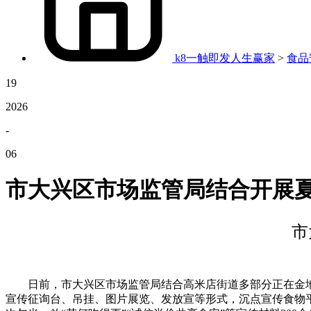
k8一触即发人生赢家
>
食品
19
2026
-
06
市大兴区市场监管局结合开展
市
日前，市大兴区市场监管局结合高米店街道多部分正在金地仰
宣传征询台、吊挂、图片展览、发放宣等形式，沉点宣传食物