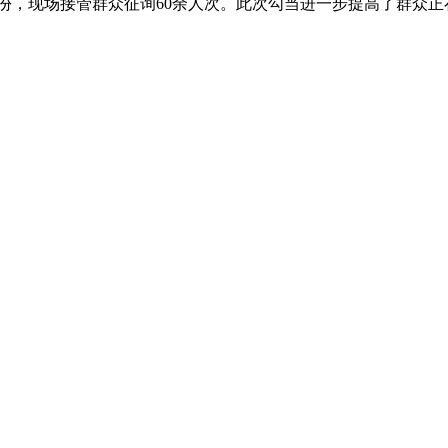
0余份，现场接管群众征询60余人次。此次勾当进一步提高了群