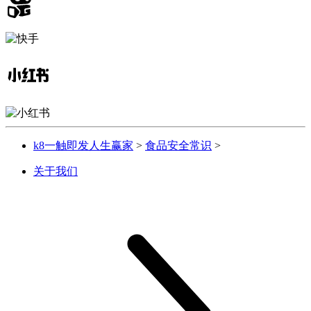
k8一触即发人生赢家
>
食品安全常识
>
关于我们