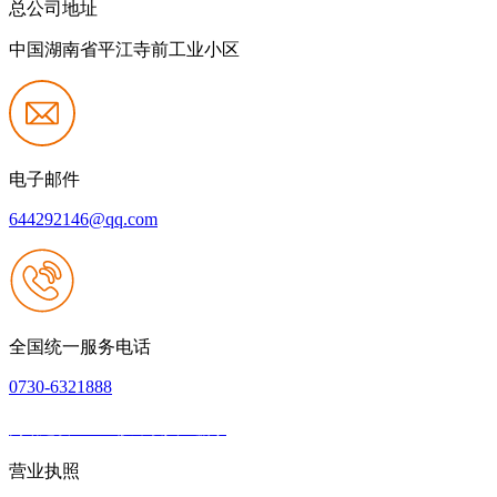
总公司地址
中国湖南省平江寺前工业小区
电子邮件
644292146@qq.com
全国统一服务电话
0730-6321888
网站建设：k8一触即发人生赢家
|
网站地图
本网站支持IPV6
营业执照