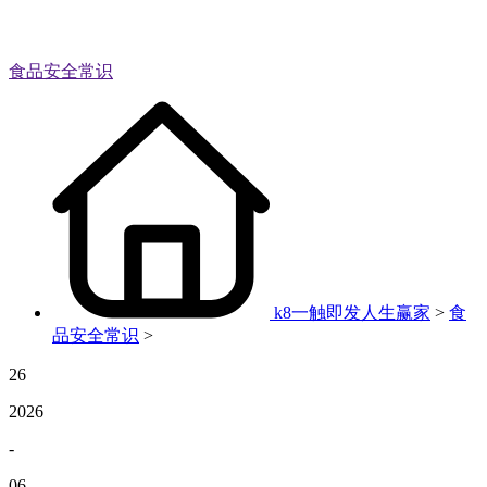
食品安全常识
k8一触即发人生赢家
>
食
品安全常识
>
26
2026
-
06