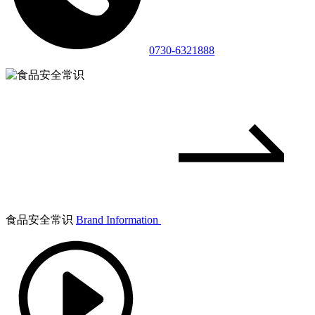
0730-6321888
食品安全常识
Brand Information