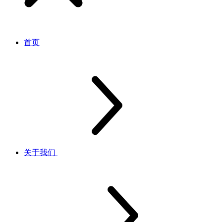
首页
关于我们