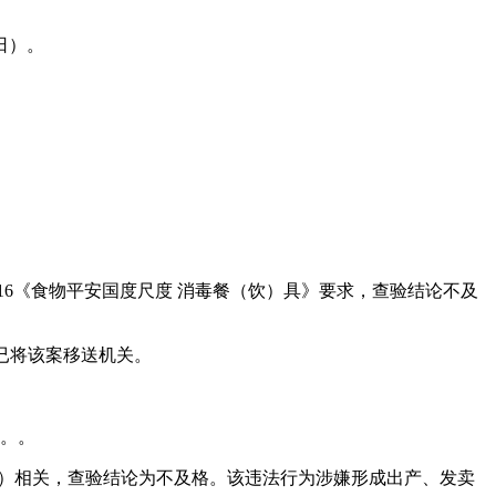
日）。
16《食物平安国度尺度 消毒餐（饮）具》要求，查验结论不及
局已将该案移送机关。
。。。
24）相关，查验结论为不及格。该违法行为涉嫌形成出产、发卖