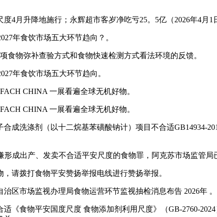
月升降地施行；永辉超市客岁净吃亏25。5亿（2026年4月1
027年食饮市场五大环节趋向？。
项食物弥补查验方式和食物快速检测方式看法环境的反馈。
027年食饮市场五大环节趋向。
CH CHINA 一展看遍全球无机好物。
CH CHINA 一展看遍全球无机好物。
涤剂（以十二烷基苯磺酸钠计）项目不合适GB14934-20
为涉嫌形成出产、发卖不合适平安尺度的食物罪，阿克苏市场监管
，请拨打食物平安赞扬举报电线进行赞扬举报。
市场监视办理局食物运营环节监视抽检消息布告 2026年 
物平安国度尺度 食物添加剂利用尺度》（GB-2760-20