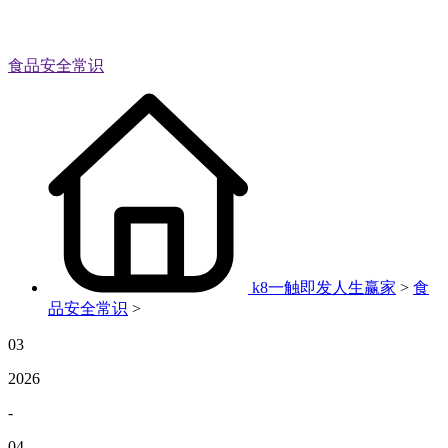
食品安全常识
k8一触即发人生赢家
>
食
品安全常识
>
03
2026
-
04