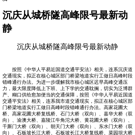
沉庆从城桥隧高峰限号最新动
静
沉庆从城桥隧高峰限号最新动静
按照《中华人平易近国道交通平安法》相关，连系沉庆道
交通现实，拟正在核心城区部门桥梁地道实行工做日高峰时段
错峰通行办法。为进一步缓解我市核心城区迟早高峰交通压
力，最大限度降低上下班、上下学的交通耽搁，切实为泛博群
产、糊口供给愈加便当的交通保障，按照《中华人平易近国道
交通平安法》相关，连系我市道交通现实，拟正在核心城区部
门桥梁地道实行工做日高峰时段错峰通行办法。高家花圃大
桥、高家花圃大桥复线桥、石门大桥（双向）、嘉华大桥（双
向）、渝澳大桥、嘉陵江牛角沱大桥、黄花圃大桥（双向）、
千厮门大桥（双向）、朝天门大桥（双向）、东水门大桥（双
向）、石板坡长江大桥、石板坡长江大桥复线桥、菜园坝大桥