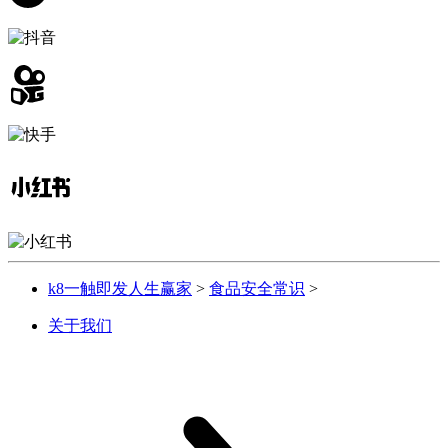
k8一触即发人生赢家
>
食品安全常识
>
关于我们