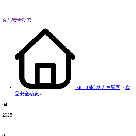
食品安全动态
k8一触即发人生赢家
>
食
品安全动态
>
04
2025
-
01