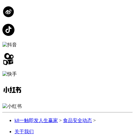
k8一触即发人生赢家
>
食品安全动态
>
关于我们