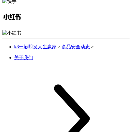
k8一触即发人生赢家
>
食品安全动态
>
关于我们