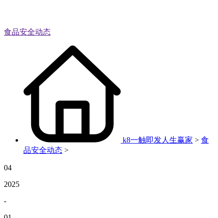
食品安全动态
k8一触即发人生赢家
>
食
品安全动态
>
04
2025
-
01