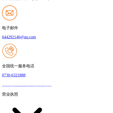
电子邮件
644292146@qq.com
全国统一服务电话
0730-6321888
网站建设：k8一触即发人生赢家
|
网站地图
本网站支持IPV6
营业执照