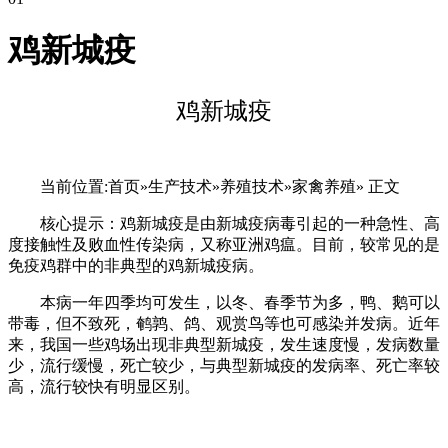
鸡新城疫
鸡新城疫
当前位置:首页»生产技术»养殖技术»家禽养殖» 正文
核心提示：鸡新城疫是由新城疫病毒引起的一种急性、高
度接触性及败血性传染病，又称亚洲鸡瘟。目前，较常见的是
免疫鸡群中的非典型的鸡新城疫病。
本病一年四季均可发生，以冬、春季节为多，鸭、鹅可以
带毒，但不致死，鹌鹑、鸽、观赏鸟等也可感染并发病。近年
来，我国一些鸡场出现非典型新城疫，发生速度慢，发病数量
少，流行缓慢，死亡较少，与典型新城疫的发病率、死亡率较
高，流行较快有明显区别。