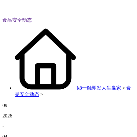
食品安全动态
k8一触即发人生赢家
>
食
品安全动态
>
09
2026
-
04