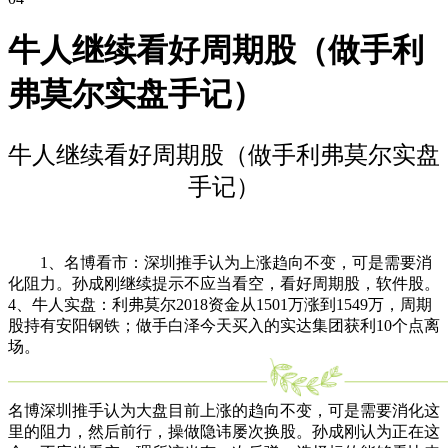
牛人继续看好周期股（做手利
弗莫尔实盘手记）
牛人继续看好周期股（做手利弗莫尔实盘
手记）
1、名博看市：深圳推手认为上涨趋向不变，可是需要消
化阻力。孙成刚继续提示不应当看空，看好周期股，软件股。
4、牛人实盘：利弗莫尔2018资金从1501万涨到1549万，周期
股持有安阳钢铁；做手白泽今天买入的实达集团获利10个点离
场。
名博深圳推手认为大盘目前上涨的趋向不变，可是需要消化这
里的阻力，然后前行，操做隐讳屡次换股。孙成刚认为正在这