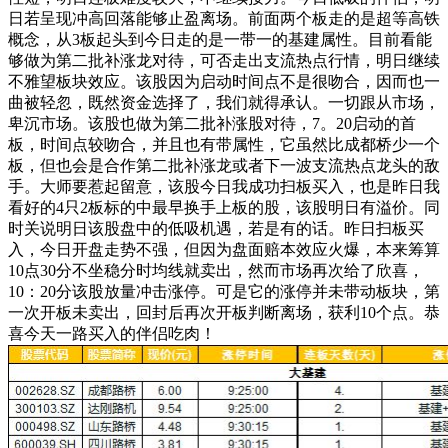
日若呈现冲高回落能够止盈离场。前面两个板走的是超等高铁
概念，从3板起头到今日走的是一带一的基建属性。目前看能
够做为第二批补涨龙对待，可否走出支流热点行情，明日继续
不雅望板块效应。该股因为启动时间点不是很吻合，因而也一
曲被轻忽，既然资金选择了，我们就得承认。一切跟从市场，
卑沉市场。该股也做为第二批补涨股对待，7。20启动的首
板，时间点较吻合，并且也有带属性，它虽然比成都桥少一个
板，但也会是合作第二批补涨龙或者下一波支流热点龙头的敌
手。大师要惹起留意，该股今日我成功扫板买入，也是昨日我
看好的4只2板标的中最早换手上板的股，该股明日有溢价。同
时关说明日该股盘中的低吸机遇，若是有的话。昨日扫板买
入，今日开盘走势不强，但因为盘面赔本效应火爆，本来筹算
10点30分不坐稳分时均线就卖出，然而市场再次给了欣喜，
10：20分该股放量冲击涨停。可是它的涨停并未带动板块，第
一次开板未卖出，回封后再次开板判断离场，获利10个点。恭
喜今天一路买入的伴侣吃肉！