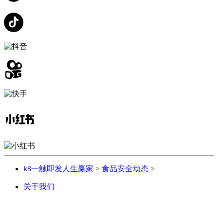
k8一触即发人生赢家
>
食品安全动态
>
关于我们