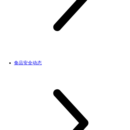
食品安全动态