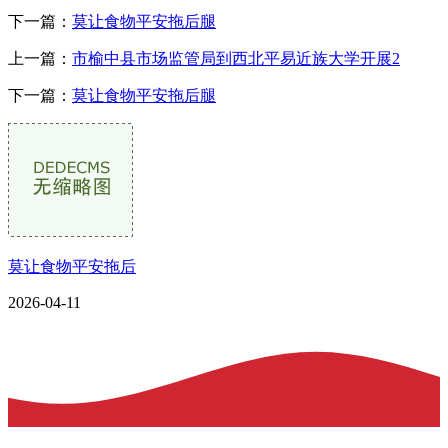
下一篇：
莫让食物平安拖后腿
上一篇：
市榆中县市场监管局到西北平易近族大学开展2
下一篇：
莫让食物平安拖后腿
莫让食物平安拖后
2026-04-11