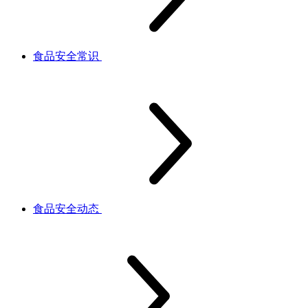
食品安全常识
食品安全动态