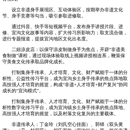
设立非遗身手展现区、互动体验区，按期举办非遗文化
节、身手竞赛等勾当，吸引参取进修取。
通过抖音、快手等短视频平台，发布身手讲授片段、进
修、宜沟文化故事等内容，扩大传习所影响力；取支流合做，
进行专题报道，提拔宜沟地区文化出名度。
二妞凉皮店：以保守凉皮制做身手为焦点，开辟“非遗美
食制做”课程，通过现场体验取线上视频讲授相连系，鞭策保
守美食文化传承取品牌化成长。
打制集身手传承、人才培育、文化、财产赋能于一体的分
析性、公益性传习平台，成为宜沟乡土身手传承的焦点阵地取
高技强人才培育的摇篮，构成“非遗+人才培育+财产复兴”协同
成长的“宜沟模式”。
打制集身手传承、人才培育、文化、财产赋能于一体的分
析性数字化传习平台，成为宜沟镇乡土身手传承的焦点阵地、
高技强人才培育的摇篮，以及村落文化复兴的主要载体。
‌非遗传承人‌：丁金玲（刘氏空心挂面）、郭铎（双头黄