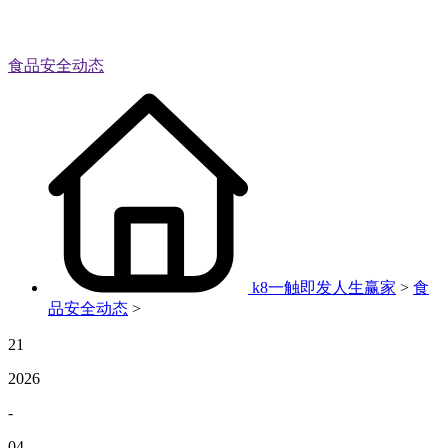
食品安全动态
k8一触即发人生赢家
>
食
品安全动态
>
21
2026
-
04