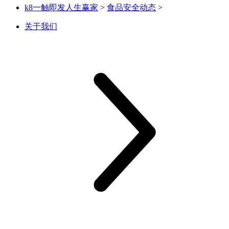
k8一触即发人生赢家
>
食品安全动态
>
关于我们