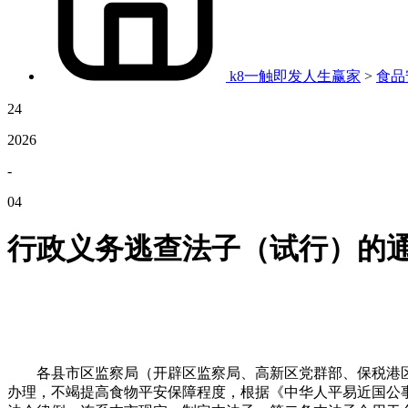
k8一触即发人生赢家
>
食品
24
2026
-
04
行政义务逃查法子（试行）的
各县市区监察局（开辟区监察局、高新区党群部、保税港区
办理，不竭提高食物平安保障程度，根据《中华人平易近国公