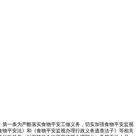
第一条为严酷落实食物平安工做义务，切实加强食物平安监视
食物平安法》和《食物平安监视办理行政义务逃查法子》等相关