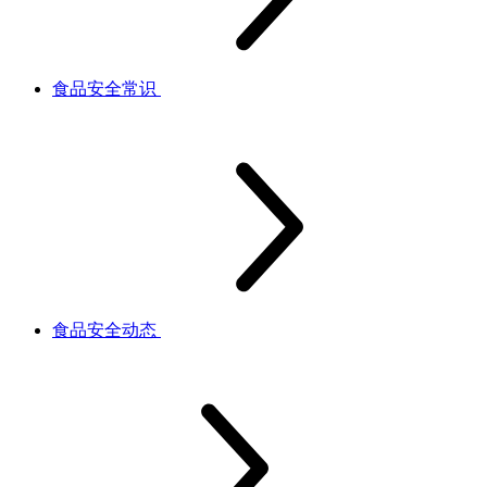
食品安全常识
食品安全动态