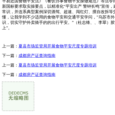
平易近国食物平安法》《餐饮办事食物平安操做规范》等法令
新国标要求取实操要点，以精准化“平安出产 警钟长鸣”宣传
常识，并连系典型案例深切酒驾、超速、闯红灯、擅自改拆等
懂，让我学到不少适用的食物平安和交通平安学问，”乌苏市
识，切实守护外卖骑手的的出行平安。”（杜志锋、、李翠）胶原
上”。
上一篇：
夏县市场监管局开展食物平安尺度专题培训
下一篇：
成都房产证查询指南
上一篇：
夏县市场监管局开展食物平安尺度专题培训
下一篇：
成都房产证查询指南