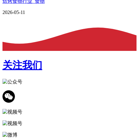
焙烤食物行业_食物
2026-05-11
关注我们