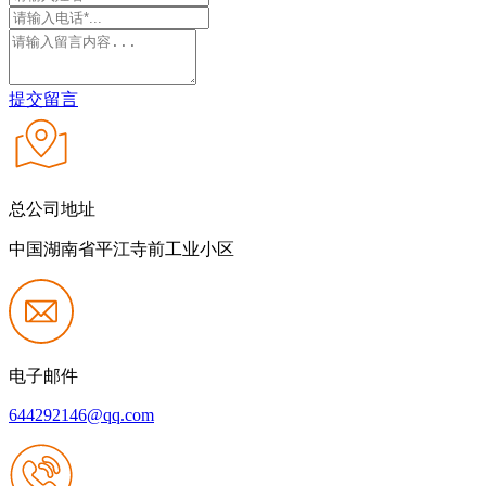
提交留言
总公司地址
中国湖南省平江寺前工业小区
电子邮件
644292146@qq.com