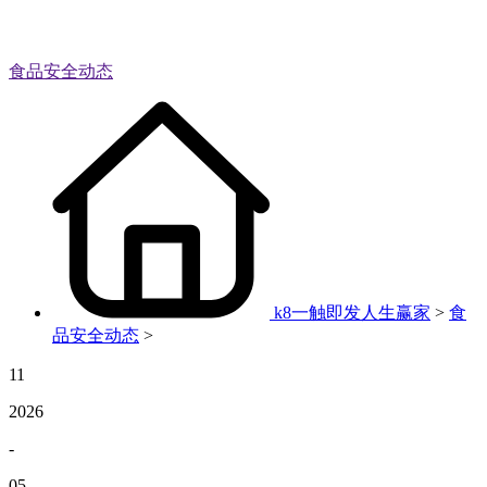
食品安全动态
k8一触即发人生赢家
>
食
品安全动态
>
11
2026
-
05