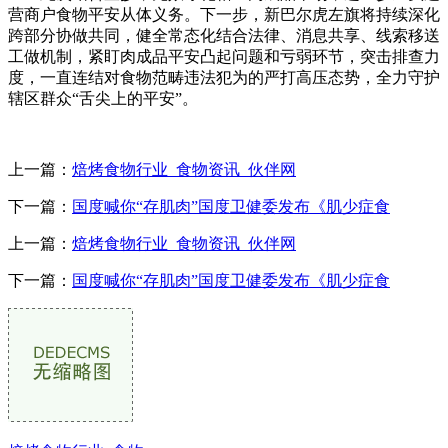
营商户食物平安从体义务。下一步，新巴尔虎左旗将持续深化
跨部分协做共同，健全常态化结合法律、消息共享、线索移送
工做机制，紧盯肉成品平安凸起问题和亏弱环节，突击排查力
度，一直连结对食物范畴违法犯为的严打高压态势，全力守护
辖区群众“舌尖上的平安”。
上一篇：
焙烤食物行业_食物资讯_伙伴网
下一篇：
国度喊你“存肌肉”国度卫健委发布《肌少症食
上一篇：
焙烤食物行业_食物资讯_伙伴网
下一篇：
国度喊你“存肌肉”国度卫健委发布《肌少症食