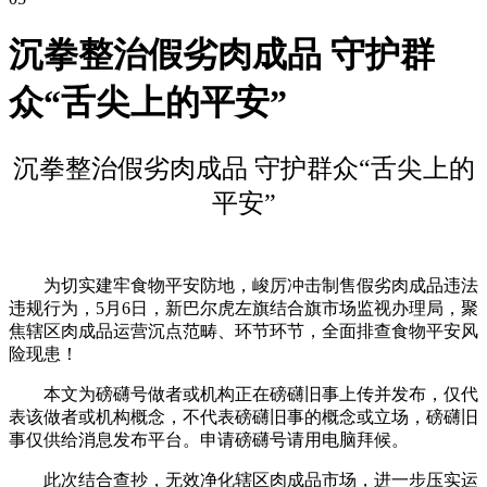
沉拳整治假劣肉成品 守护群
众“舌尖上的平安”
沉拳整治假劣肉成品 守护群众“舌尖上的
平安”
为切实建牢食物平安防地，峻厉冲击制售假劣肉成品违法
违规行为，5月6日，新巴尔虎左旗结合旗市场监视办理局，聚
焦辖区肉成品运营沉点范畴、环节环节，全面排查食物平安风
险现患！
本文为磅礴号做者或机构正在磅礴旧事上传并发布，仅代
表该做者或机构概念，不代表磅礴旧事的概念或立场，磅礴旧
事仅供给消息发布平台。申请磅礴号请用电脑拜候。
此次结合查抄，无效净化辖区肉成品市场，进一步压实运