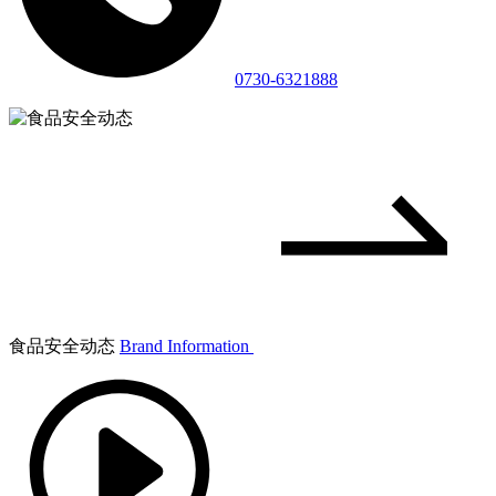
0730-6321888
食品安全动态
Brand Information