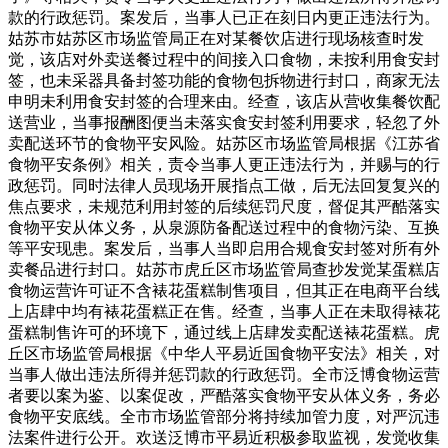
款的行政惩罚。案发后，当事人已正在刻日内更正违法行为。
姑苏市姑苏区市场监管局正在对某餐饮店进行现场核查时发
觉，该店对外卖送餐过程中的间接入口食物，未按利用食安封
签，也未采器具备封签功能的食物包拆物进行封口，商家无法
申明未利用食安封签的合理来由。经查，该店从营收集餐饮配
送营业，当事报酬图便当未落实食安封签利用要求，轻忽了外
卖配送环节的食物平安风险。姑苏区市场监管局根据《江苏省
食物平安条例》相关，责令当事人更正违法行为，并赐与的行
政惩罚。同时法律人员现场开展指点工做，后无法回复复兴的
焦点要求，未规范利用封签的后续惩罚尺度，督促其严酷落实
食物平安从体义务，从泉源防备配送过程中的食物污染、互换
等平安现患。案发后，当事人当即启用合规食安封签对所有外
卖餐品进行封口。姑苏市虎丘区市场监管局查抄发觉某蛋糕店
食物运营许可证不含裱花蛋糕制售项目，但其正在电商平台线
上店肆中均有裱花蛋糕正在售。经查，当事人正在未取得裱花
蛋糕制售许可的环境下，通过线上店肆发卖配送裱花蛋糕。虎
丘区市场监管局根据《中华人平易近国食物平安法》相关，对
当事人做出违法所得并惩罚款的行政惩罚。全市泛博食物运营
者要以案为鉴、以案促改，严酷落实食物平安从体义务，务必
食物平安底线。全市市场监管部分将持续加管力度，对严沉违
法案件进行公开。欢送泛博市平易近积极参取监视，发觉收集