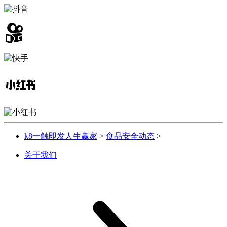
k8一触即发人生赢家
>
食品安全动态
>
关于我们