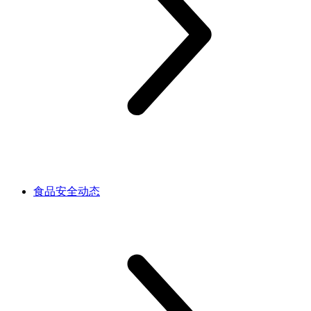
食品安全动态