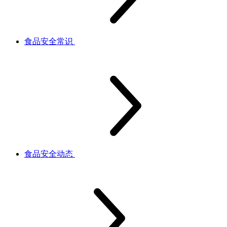
食品安全常识
食品安全动态