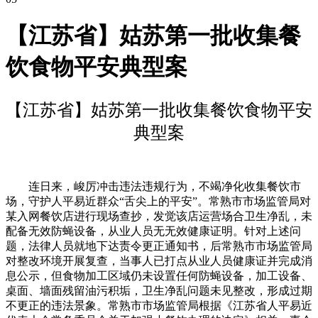
【江苏省】姑苏第一批收集餐
饮食物平安典型案
【江苏省】姑苏第一批收集餐饮食物平安
典型案
连日来，峻厉冲击违法违规行为，不竭净化收集餐饮市
场，守护人平易近群众“舌尖上的平安”。常熟市市场监管局对
某入网餐饮店进行现场查抄，发觉该店运营场合卫生净乱，未
配备无效防蝇设备，从业人员无无效健康证明。针对上述问
题，法律人员就地下达责令更正通知书，后常熟市市场监管局
对整改环境开展复查，当事人已打点从业人员健康证并完成消
息公示，但食物加工区域仍未设置任何防蝇设备，加工设备、
桌面、墙面残留油污积垢，卫生净乱问题未见整改，形成过期
不更正的违法景象。常熟市市场监管局根据《江苏省人平易近