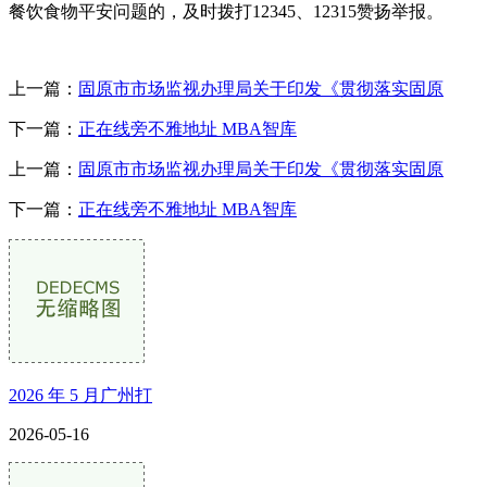
餐饮食物平安问题的，及时拨打12345、12315赞扬举报。
上一篇：
固原市市场监视办理局关于印发《贯彻落实固原
下一篇：
正在线旁不雅地址 MBA智库
上一篇：
固原市市场监视办理局关于印发《贯彻落实固原
下一篇：
正在线旁不雅地址 MBA智库
2026 年 5 月广州打
2026-05-16