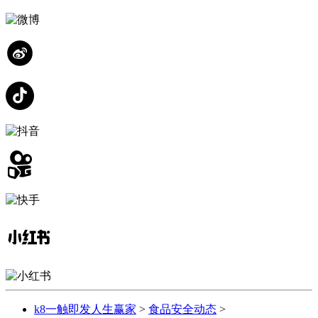
k8一触即发人生赢家
>
食品安全动态
>