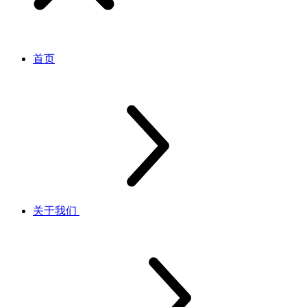
首页
关于我们