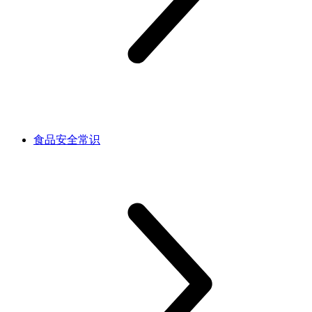
食品安全常识