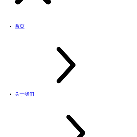
首页
关于我们