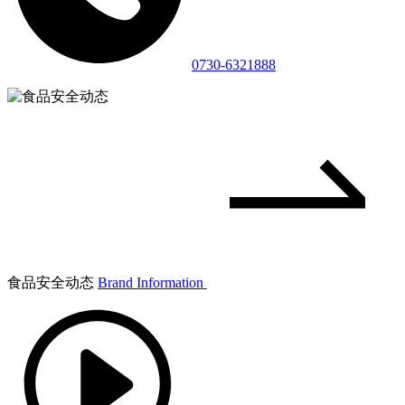
0730-6321888
食品安全动态
Brand Information