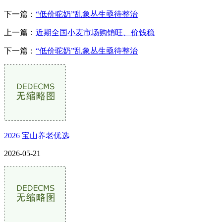
下一篇：
“低价驼奶”乱象丛生亟待整治
上一篇：
近期全国小麦市场购销旺、价钱稳
下一篇：
“低价驼奶”乱象丛生亟待整治
2026 宝山养老优选
2026-05-21