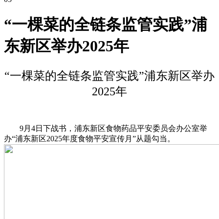
“一棵菜的全链条监管实践”浦
东新区举办2025年
“一棵菜的全链条监管实践”浦东新区举办
2025年
9月4日下战书，浦东新区食物药品平安委员会办公室举
办“浦东新区2025年度食物平安宣传月”从题勾当。