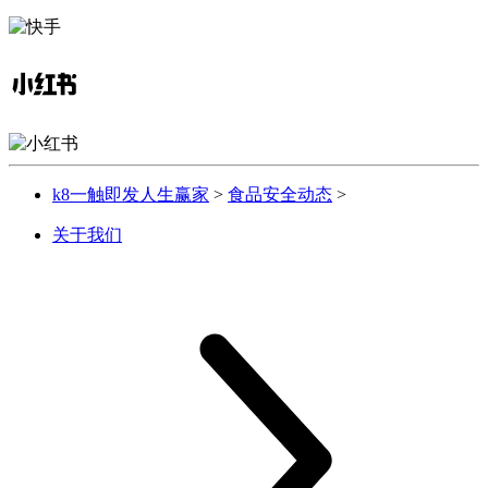
k8一触即发人生赢家
>
食品安全动态
>
关于我们