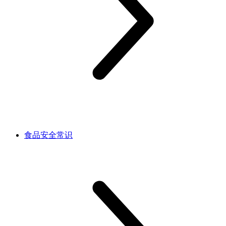
食品安全常识