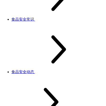
食品安全常识
食品安全动态