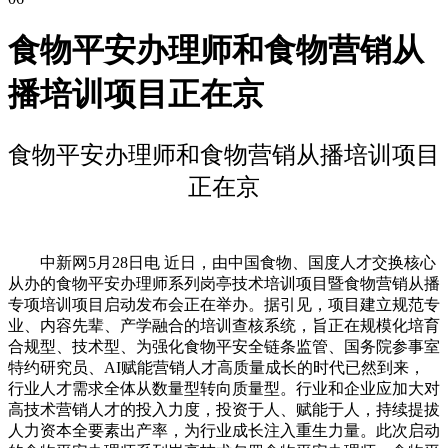
食物平安办理师和食物营销从
播培训项目正在京
食物平安办理师和食物营销从播培训项目
正在京
中新网5月28日电 近日，由中国食物、国度人才交换核心
从办的食物平安办理师系列岗亭技术培训项目暨食物营销从播
专项培训项目启动发布会正在举办。据引见，项目建立规范专
业、内容先辈、产学融合的培训查核系统，旨正在规模化培育
合规型、技术型、为强化食物平安全链条监管、国务院参事室
特约研究员、AI赋能营销人才高质量成长的时代已然到来，
行业人才需求全体从数量型转向质量型。行业和企业应加大对
高技术营销人才的投入力度，投资于人、赋能于人，持续提拔
人力资本全要素出产率，为行业成长注入重生力量。此次启动