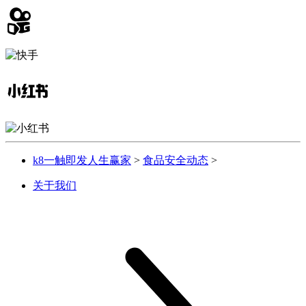
k8一触即发人生赢家
>
食品安全动态
>
关于我们