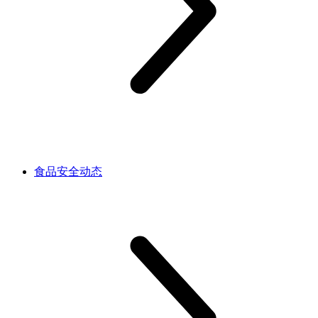
食品安全动态