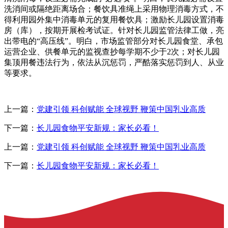
洗消间或隔绝距离场合；餐饮具准绳上采用物理消毒方式，不
得利用园外集中消毒单元的复用餐饮具；激励长儿园设置消毒
房（库），按期开展检考试证。针对长儿园监管法律工做，亮
出带电的“高压线”。明白，市场监管部分对长儿园食堂、承包
运营企业、供餐单元的监视查抄每学期不少于2次；对长儿园
集顶用餐违法行为，依法从沉惩罚，严酷落实惩罚到人、从业
等要求。
上一篇：
党建引领 科创赋能 全球视野 鞭策中国乳业高质
下一篇：
长儿园食物平安新规：家长必看！
上一篇：
党建引领 科创赋能 全球视野 鞭策中国乳业高质
下一篇：
长儿园食物平安新规：家长必看！