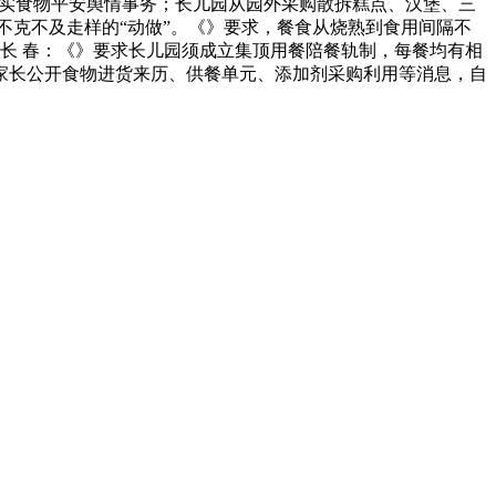
查实食物平安舆情事务；长儿园从园外采购散拆糕点、汉堡、三
不克不及走样的“动做”。《》要求，餐食从烧熟到食用间隔不
长 春：《》要求长儿园须成立集顶用餐陪餐轨制，每餐均有相
家长公开食物进货来历、供餐单元、添加剂采购利用等消息，自