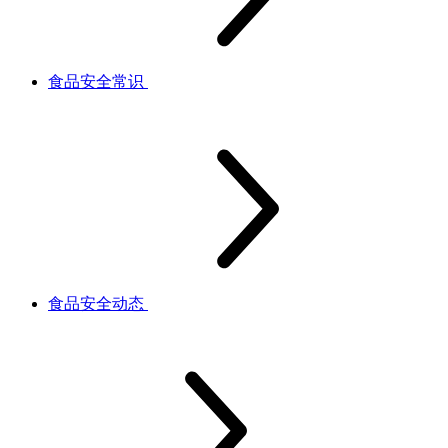
食品安全常识
食品安全动态