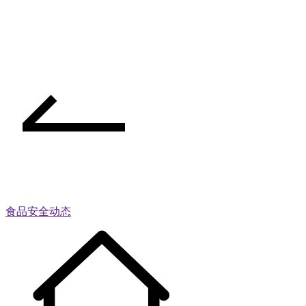
食品安全动态