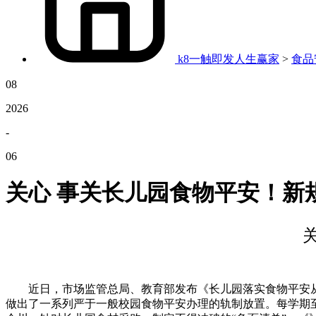
k8一触即发人生赢家
>
食品
08
2026
-
06
关心 事关长儿园食物平安！新
近日，市场监管总局、教育部发布《长儿园落实食物平安从体
做出了一系列严于一般校园食物平安办理的轨制放置。每学期