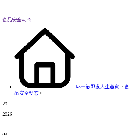
食品安全动态
k8一触即发人生赢家
>
食
品安全动态
>
29
2026
-
03