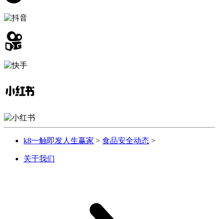
k8一触即发人生赢家
>
食品安全动态
>
关于我们