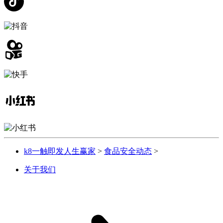
k8一触即发人生赢家
>
食品安全动态
>
关于我们