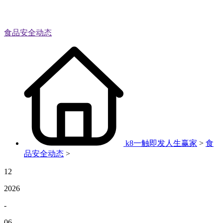
食品安全动态
k8一触即发人生赢家
>
食
品安全动态
>
12
2026
-
06