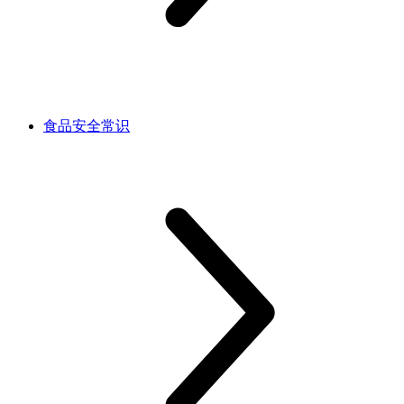
食品安全常识