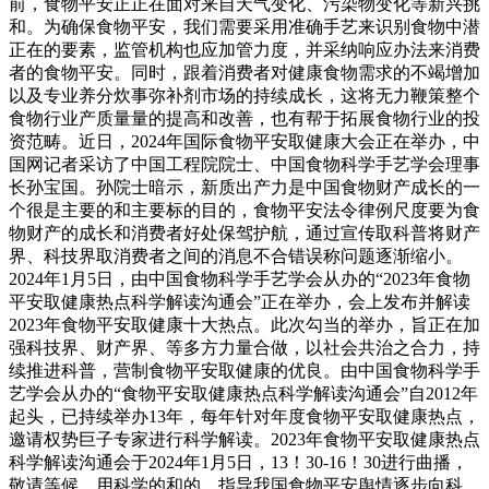
前，食物平安正正在面对来自天气变化、污染物变化等新兴挑
和。为确保食物平安，我们需要采用准确手艺来识别食物中潜
正在的要素，监管机构也应加管力度，并采纳响应办法来消费
者的食物平安。同时，跟着消费者对健康食物需求的不竭增加
以及专业养分炊事弥补剂市场的持续成长，这将无力鞭策整个
食物行业产质量量的提高和改善，也有帮于拓展食物行业的投
资范畴。近日，2024年国际食物平安取健康大会正在举办，中
国网记者采访了中国工程院院士、中国食物科学手艺学会理事
长孙宝国。孙院士暗示，新质出产力是中国食物财产成长的一
个很是主要的和主要标的目的，食物平安法令律例尺度要为食
物财产的成长和消费者好处保驾护航，通过宣传取科普将财产
界、科技界取消费者之间的消息不合错误称问题逐渐缩小。
2024年1月5日，由中国食物科学手艺学会从办的“2023年食物
平安取健康热点科学解读沟通会”正在举办，会上发布并解读
2023年食物平安取健康十大热点。此次勾当的举办，旨正在加
强科技界、财产界、等多方力量合做，以社会共治之合力，持
续推进科普，营制食物平安取健康的优良。由中国食物科学手
艺学会从办的“食物平安取健康热点科学解读沟通会”自2012年
起头，已持续举办13年，每年针对年度食物平安取健康热点，
邀请权势巨子专家进行科学解读。2023年食物平安取健康热点
科学解读沟通会于2024年1月5日，13！30-16！30进行曲播，
敬请等候。用科学的和的，指导我国食物平安舆情逐步向科