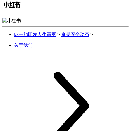
k8一触即发人生赢家
>
食品安全动态
>
关于我们