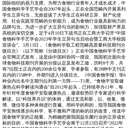
国际组织的鼎力支撑。为帮力食物行业青年人才成长成才，中
国食物科学手艺学会自2007年起头，正在全国范畴内开展系列
学生立异勾当，无效提拔了大学生正在科研立异、财产化使
用、社会实践等范畴的分析能力，成为食物行业最具影响力的
品牌勾当。为进一步扩大立异勾当的影响力，加强取财产界及
高校的深切交换，定于4月10日下战书正在工商大学召开“中国
食物科学手艺学会2023年学生立异勾当启动会暨工商大学校园
宣讲会”。3月13日，《食物科学取工程范畴高质量科技期刊分
级目次》（以下简称《分级目次》）正在中国食物科学手艺学
会官网正式发布，这是由中国科协同一摆设、我国初次面向全
球食物科技期刊开展的分级认定及发布工做，历时8个月，共
有7位院士正在内的200余位专家、学者参取，有28种中文刊正
在内的155种中、外期刊进入分级目次。《中国食物学报》等6
种业内出名中文期刊位列第一方阵——T1类。“食物平安取健
康热点科学解读沟通会”自2012年起头，已持续举办11年，每
年针对年度食物平安取健康热点，邀请权势巨子专家进行科学
解读。以“科技界共识”的体例，通过支流和新，以、收集、微
博、微信等多种体例进行普遍。用科学的和的，指导我国食物
平安舆情逐步向科学、客不雅和严谨的标的目的改变，传送中
国食物平安的正能量。为精确把握我国益生菌行业的立异成长
标的目的，中国食物科学手艺学会将于12月23日召开“2022年