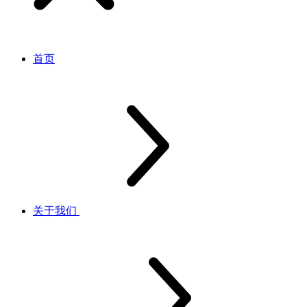
首页
关于我们