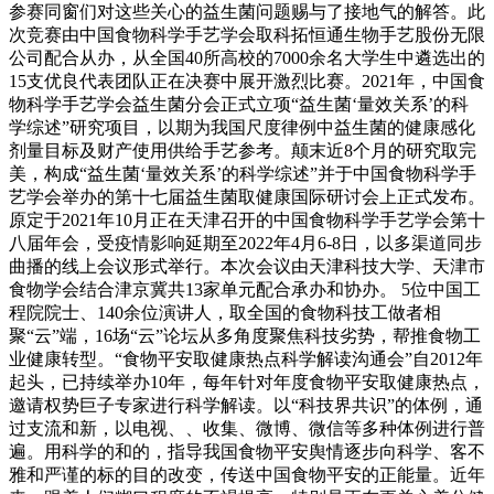
参赛同窗们对这些关心的益生菌问题赐与了接地气的解答。此
次竞赛由中国食物科学手艺学会取科拓恒通生物手艺股份无限
公司配合从办，从全国40所高校的7000余名大学生中遴选出的
15支优良代表团队正在决赛中展开激烈比赛。2021年，中国食
物科学手艺学会益生菌分会正式立项“益生菌‘量效关系’的科
学综述”研究项目，以期为我国尺度律例中益生菌的健康感化
剂量目标及财产使用供给手艺参考。颠末近8个月的研究取完
美，构成“益生菌‘量效关系’的科学综述”并于中国食物科学手
艺学会举办的第十七届益生菌取健康国际研讨会上正式发布。
原定于2021年10月正在天津召开的中国食物科学手艺学会第十
八届年会，受疫情影响延期至2022年4月6-8日，以多渠道同步
曲播的线上会议形式举行。本次会议由天津科技大学、天津市
食物学会结合津京冀共13家单元配合承办和协办。 5位中国工
程院院士、140余位演讲人，取全国的食物科技工做者相
聚“云”端，16场“云”论坛从多角度聚焦科技劣势，帮推食物工
业健康转型。“食物平安取健康热点科学解读沟通会”自2012年
起头，已持续举办10年，每年针对年度食物平安取健康热点，
邀请权势巨子专家进行科学解读。以“科技界共识”的体例，通
过支流和新，以电视、、收集、微博、微信等多种体例进行普
遍。用科学的和的，指导我国食物平安舆情逐步向科学、客不
雅和严谨的标的目的改变，传送中国食物平安的正能量。近年