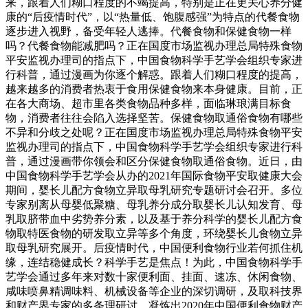
来，跟着人们糊口程度的不竭提高，特别是正在更关心养分健
康的“后疫情时代”，以“热量低、饱腹感强”为特点的代餐食物
逐步进入视野，备受年轻人逃捧。代餐食物和保健食物一样
吗？代餐食物能减肥吗？正在国度市场监视办理总局特殊食物
平安监视办理司的指点下，中国食物科学手艺学会组织专家进
行科普，通过漫画为你逐个解惑。跟着人们糊口程度的提高，
越来越多的消费者热衷于食用保健食物来本身健康。目前，正
在各大商场、超市里各类食物品种多样，面临琳琅满目标食
物，消费者往往会陷入选择坚苦。保健食物取通俗食物有哪些
不异和分歧之处呢？正在国度市场监视办理总局特殊食物平安
监视办理司的指点下，中国食物科学手艺学会组织专家进行科
普，通过漫画带你领会和区分保健食物取通俗食物。近日，由
中国食物科学手艺学会从办的2021年国际食物平安取健康大会
期间，婴长儿配方食物立异取母乳研究专题研讨会召开。多位
专家别离从母婴低聚糖、母乳养分成分取婴长儿认知发育、母
乳取脐带血中劣势养分素，以及基于养分科学的婴长儿配方食
物取特医食物的研发取立异等多个角度，环绕婴长儿食物立异
取母乳研究展开。后疫情时代，中国便利食物行业若何抓住机
缘，连结稳健成长？科学手艺是焦点！为此，中国食物科学手
艺学会通过多年来对数十家便利面、挂面、速冻、休闲食物、
咸味喷鼻精调味料、机械设备等企业的深切调研，及取科技界
和财产界专家的多条理研讨，凝炼出2020年中国便利食物财产