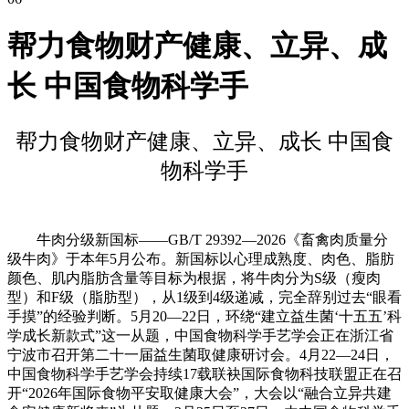
帮力食物财产健康、立异、成
长 中国食物科学手
帮力食物财产健康、立异、成长 中国食
物科学手
牛肉分级新国标——GB/T 29392—2026《畜禽肉质量分
级牛肉》于本年5月公布。新国标以心理成熟度、肉色、脂肪
颜色、肌内脂肪含量等目标为根据，将牛肉分为S级（瘦肉
型）和F级（脂肪型），从1级到4级递减，完全辞别过去“眼看
手摸”的经验判断。5月20—22日，环绕“建立益生菌‘十五五’科
学成长新款式”这一从题，中国食物科学手艺学会正在浙江省
宁波市召开第二十一届益生菌取健康研讨会。4月22—24日，
中国食物科学手艺学会持续17载联袂国际食物科技联盟正在召
开“2026年国际食物平安取健康大会”，大会以“融合立异共建