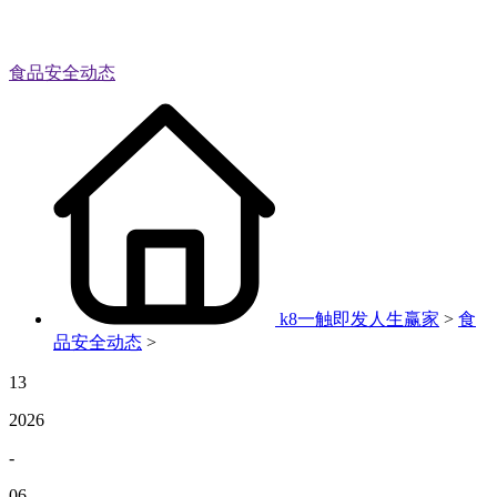
食品安全动态
k8一触即发人生赢家
>
食
品安全动态
>
13
2026
-
06