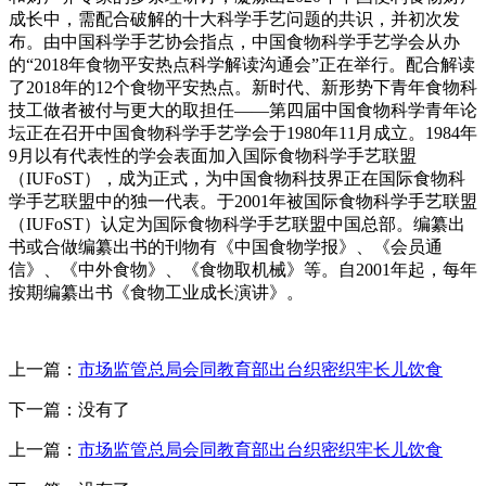
成长中，需配合破解的十大科学手艺问题的共识，并初次发
布。由中国科学手艺协会指点，中国食物科学手艺学会从办
的“2018年食物平安热点科学解读沟通会”正在举行。配合解读
了2018年的12个食物平安热点。新时代、新形势下青年食物科
技工做者被付与更大的取担任——第四届中国食物科学青年论
坛正在召开中国食物科学手艺学会于1980年11月成立。1984年
9月以有代表性的学会表面加入国际食物科学手艺联盟
（IUFoST），成为正式，为中国食物科技界正在国际食物科
学手艺联盟中的独一代表。于2001年被国际食物科学手艺联盟
（IUFoST）认定为国际食物科学手艺联盟中国总部。编纂出
书或合做编纂出书的刊物有《中国食物学报》、《会员通
信》、《中外食物》、《食物取机械》等。自2001年起，每年
按期编纂出书《食物工业成长演讲》。
上一篇：
市场监管总局会同教育部出台织密织牢长儿饮食
下一篇：没有了
上一篇：
市场监管总局会同教育部出台织密织牢长儿饮食