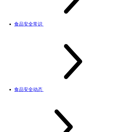
食品安全常识
食品安全动态