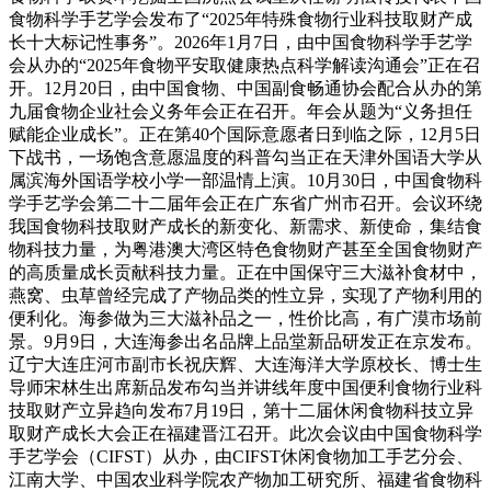
食物科学手艺学会发布了“2025年特殊食物行业科技取财产成
长十大标记性事务”。2026年1月7日，由中国食物科学手艺学
会从办的“2025年食物平安取健康热点科学解读沟通会”正在召
开。12月20日，由中国食物、中国副食畅通协会配合从办的第
九届食物企业社会义务年会正在召开。年会从题为“义务担任
赋能企业成长”。正在第40个国际意愿者日到临之际，12月5日
下战书，一场饱含意愿温度的科普勾当正在天津外国语大学从
属滨海外国语学校小学一部温情上演。10月30日，中国食物科
学手艺学会第二十二届年会正在广东省广州市召开。会议环绕
我国食物科技取财产成长的新变化、新需求、新使命，集结食
物科技力量，为粤港澳大湾区特色食物财产甚至全国食物财产
的高质量成长贡献科技力量。正在中国保守三大滋补食材中，
燕窝、虫草曾经完成了产物品类的性立异，实现了产物利用的
便利化。海参做为三大滋补品之一，性价比高，有广漠市场前
景。9月9日，大连海参出名品牌上品堂新品研发正在京发布。
辽宁大连庄河市副市长祝庆辉、大连海洋大学原校长、博士生
导师宋林生出席新品发布勾当并讲线年度中国便利食物行业科
技取财产立异趋向发布7月19日，第十二届休闲食物科技立异
取财产成长大会正在福建晋江召开。此次会议由中国食物科学
手艺学会（CIFST）从办，由CIFST休闲食物加工手艺分会、
江南大学、中国农业科学院农产物加工研究所、福建省食物科