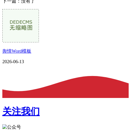
下一篇：没有了
舆情Word模板
2026-06-13
关注我们