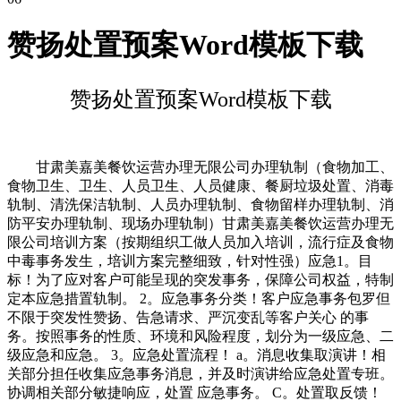
赞扬处置预案Word模板下载
赞扬处置预案Word模板下载
甘肃美嘉美餐饮运营办理无限公司办理轨制（食物加工、
食物卫生、卫生、人员卫生、人员健康、餐厨垃圾处置、消毒
轨制、清洗保洁轨制、人员办理轨制、食物留样办理轨制、消
防平安办理轨制、现场办理轨制）甘肃美嘉美餐饮运营办理无
限公司培训方案（按期组织工做人员加入培训，流行症及食物
中毒事务发生，培训方案完整细致，针对性强）应急1。目
标！为了应对客户可能呈现的突发事务，保障公司权益，特制
定本应急措置轨制。 2。应急事务分类！客户应急事务包罗但
不限于突发性赞扬、告急请求、严沉变乱等客户关心 的事
务。按照事务的性质、环境和风险程度，划分为一级应急、二
级应急和应急。 3。应急处置流程！ a。消息收集取演讲！相
关部分担任收集应急事务消息，并及时演讲给应急处置专班。
协调相关部分敏捷响应，处置 应急事务。 C。处置取反馈！