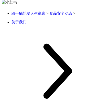
k8一触即发人生赢家
>
食品安全动态
>
关于我们