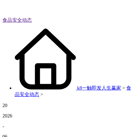
食品安全动态
k8一触即发人生赢家
>
食
品安全动态
>
20
2026
-
06