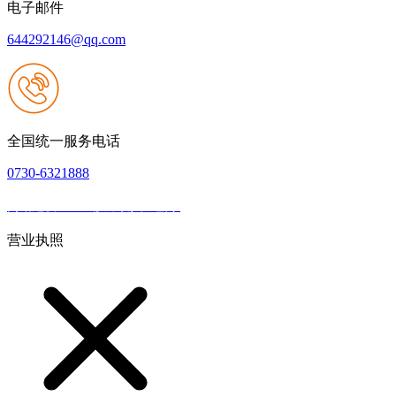
电子邮件
644292146@qq.com
全国统一服务电话
0730-6321888
网站建设：k8一触即发人生赢家
|
网站地图
本网站支持IPV6
营业执照