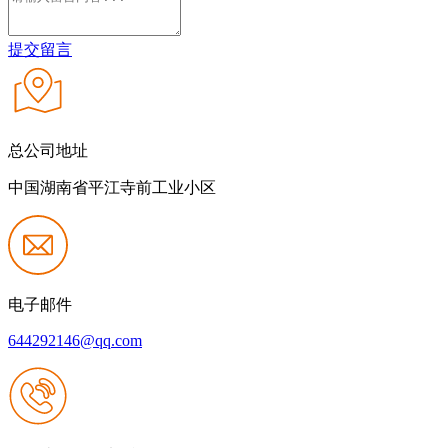
提交留言
总公司地址
中国湖南省平江寺前工业小区
电子邮件
644292146@qq.com