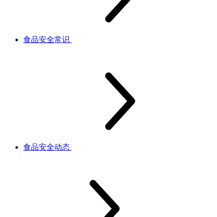
食品安全常识
食品安全动态