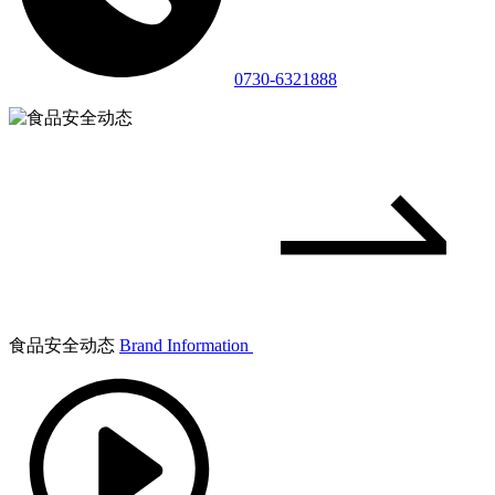
0730-6321888
食品安全动态
Brand Information