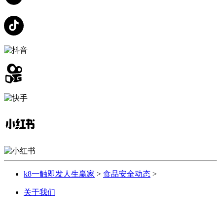
k8一触即发人生赢家
>
食品安全动态
>
关于我们