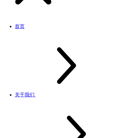
首页
关于我们