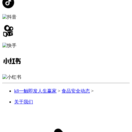
k8一触即发人生赢家
>
食品安全动态
>
关于我们