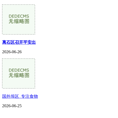
离石区召开平安出
2026-06-26
国外埠区_专注食物
2026-06-25