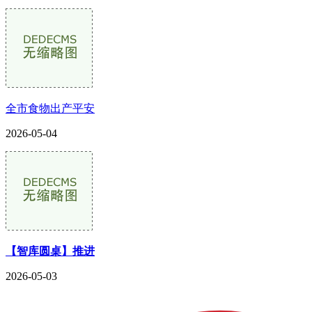
全市食物出产平安
2026-05-04
【智库圆桌】推进
2026-05-03