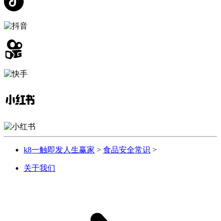
k8一触即发人生赢家
>
食品安全常识
>
关于我们