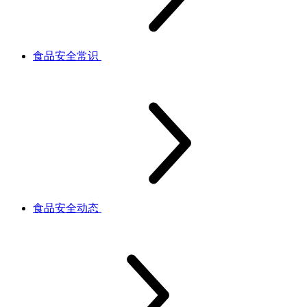
食品安全常识
食品安全动态