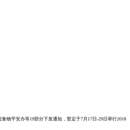
安办等19部分下发通知，暂定于7月17日-29日举行2018