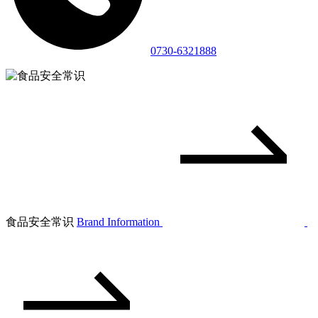
0730-6321888
食品安全常识
Brand Information