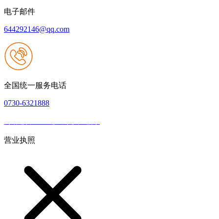
电子邮件
644292146@qq.com
全国统一服务电话
0730-6321888
网站建设：k8一触即发人生赢家
|
网站地图
本网站支持IPV6
营业执照