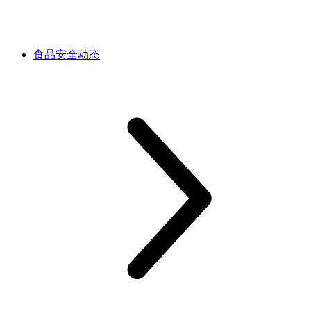
食品安全动态