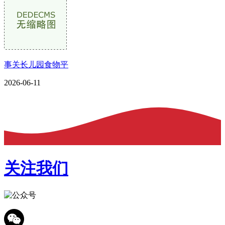
事关长儿园食物平
2026-06-11
关注我们