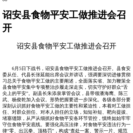
诏安县食物平安工做推进会召
开
诏安县食物平安工做推进会召开
6月5日下战书，诏安县食物平安工做推进会召开。县食安
委从任、代县长张延能出席会议并讲话，强调要深切进修贯彻
习总关于食物平安工做的主要阐述，全面落实省、加力鞭策全
县食物平安集中专项整治步履走深走实，切实守护好群众“舌
尖上的平安”。副县长朱添泉掌管会议，县带领潘海鹰、陈三
武、杨俊乾加入会议。形势把握要进一步深化。各级各部分要
深刻认识抓好食物平安工做的主要性和紧迫性，本着对工做担
任、对群众担任、对本人担任的立场，知短补短、靶向提拔、
堵塞缝隙，从严从细抓好食物平安各环节管控，慎终如始牢牢
守住食物平安底线。要强化高压法律，对食物平安违法行为一
律“零、出沉拳、顶格罚”，构成“查处一案、警示一片、规范